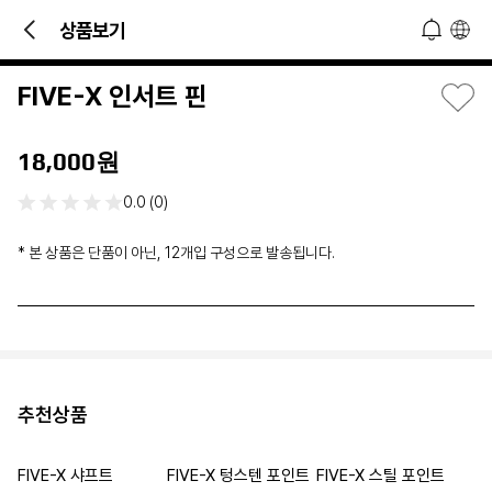
빠른 문의 및 소식 접하기!
상품보기
오늘 하루 열지 않기
닫기
FIVE-X 인서트 핀
18,000원
0.0 (0)
* 본 상품은 단품이 아닌, 12개입 구성으로 발송됩니다.
추천상품
FIVE-X 샤프트
FIVE-X 텅스텐 포인트
FIVE-X 스틸 포인트