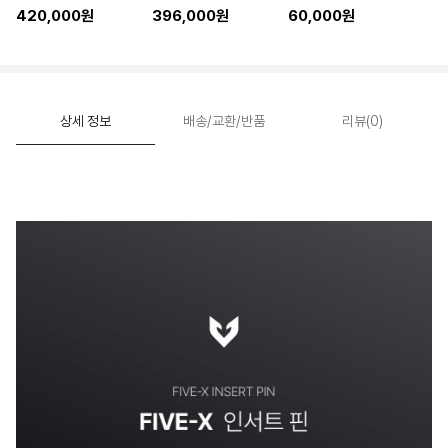
420,000원
396,000원
60,000원
상세 정보
배송/교환/반품
리뷰(0)