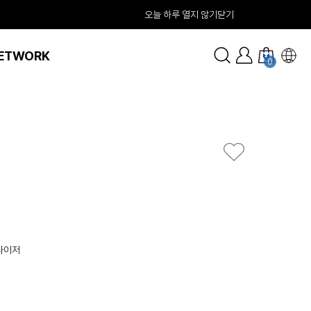
오늘 하루 열지 않기
닫기
ETWORK
0
라이저