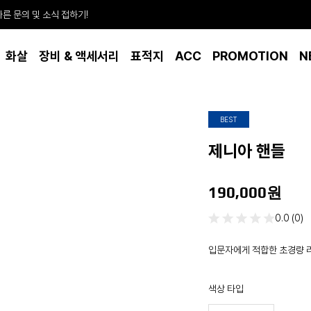
빠른 문의 및 소식 접하기!
화살
장비 & 액세서리
표적지
ACC
PROMOTION
N
BEST
제니아 핸들
190,000원
0.0 (0)
입문자에게 적합한 초경량 
색상 타입