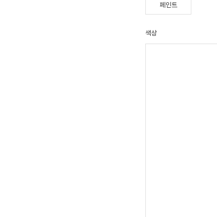
페인트
색상