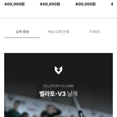
400,000원
400,000원
400,000원
40
상세 정보
배송/교환/반품
리뷰(0)