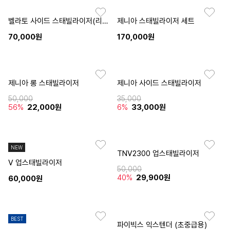
벨라토 사이드 스태빌라이저(리뉴얼 전)
제니아 스태빌라이저 세트
70,000원
170,000원
제니아 롱 스태빌라이저
제니아 사이드 스태빌라이저
50,000
35,000
56%
22,000원
6%
33,000원
NEW
TNV2300 업스태빌라이저
V 업스태빌라이저
50,000
40%
29,900원
60,000원
BEST
파이빅스 익스텐더 (초중급용)