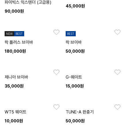
파이빅스 익스텐더 (고급용)
45,000원
90,000원
NEW
BEST
BEST
락 플러스 브이바
락 브이바
180,000원
50,000원
제니아 브이바
G-웨이트
35,000원
15,000원
WT5 웨이트
TUNE-A 완충기
10,000원
50,000원