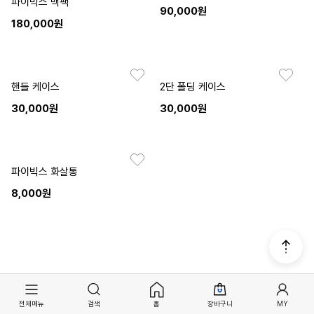
파이빅스 백팩
90,000원
180,000원
핸들 케이스
2단 폴딩 케이스
30,000원
30,000원
파이빅스 화살통
8,000원
전체메뉴
검색
홈
장바구니
MY