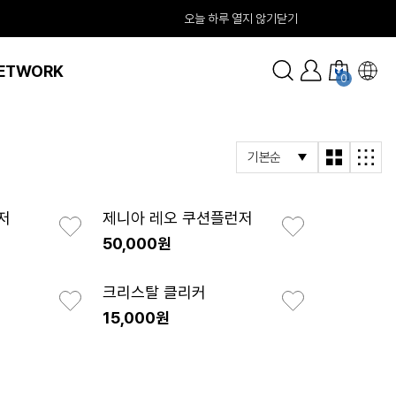
오늘 하루 열지 않기
닫기
ETWORK
0
저
제니아 레오 쿠션플런저
50,000원
크리스탈 클리커
15,000원