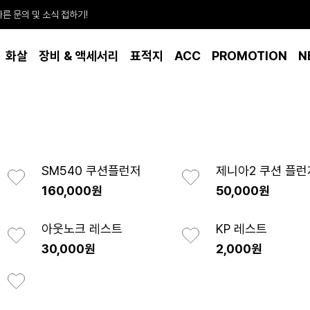
빠른 문의 및 소식 접하기!
화살
장비 & 액세서리
표적지
ACC
PROMOTION
N
SM540 쿠션플런저
제니아2 쿠션 플런
160,000원
50,000원
아웃노크 레스트
KP 레스트
30,000원
2,000원