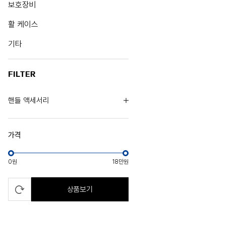
보호장비
활 케이스
기타
FILTER
핸들 액세서리
가격
0원
18만원
상품보기