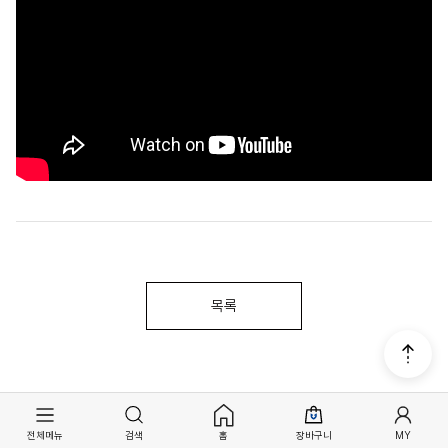
목록
전체메뉴
검색
홈
장바구니
MY