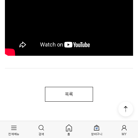
목록
전체메뉴
검색
홈
장바구니
MY