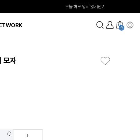
오늘 하루 열지 않기
닫기
ETWORK
0
 모자
M
L