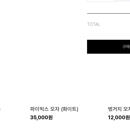
TOTAL
구매
)
파이빅스 모자 (화이트)
벙거지 모
35,000원
12,000원