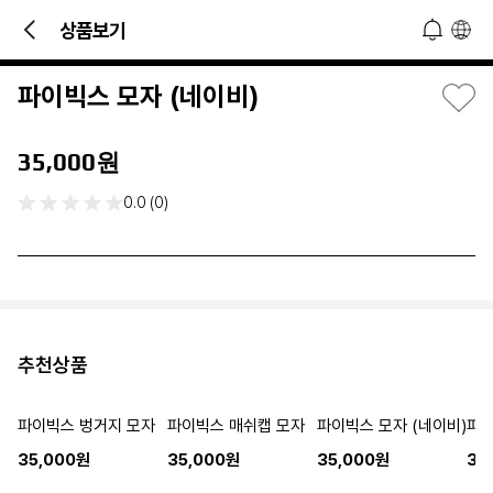
빠른 문의 및 소식 접하기!
상품보기
오늘 하루 열지 않기
닫기
파이빅스 모자 (네이비)
35,000원
0.0 (0)
추천상품
파이빅스 벙거지 모자
파이빅스 매쉬캡 모자
파이빅스 모자 (네이비)
파이
35,000원
35,000원
35,000원
35