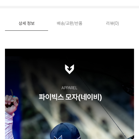
상세 정보
배송/교환/반품
리뷰(0)