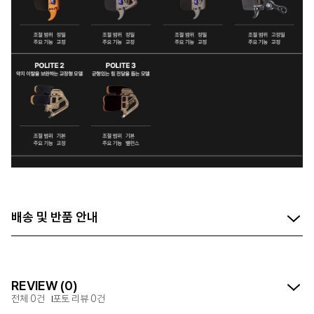
배송 및 반품 안내
REVIEW (0)
전체 0건
포토 리뷰 0건