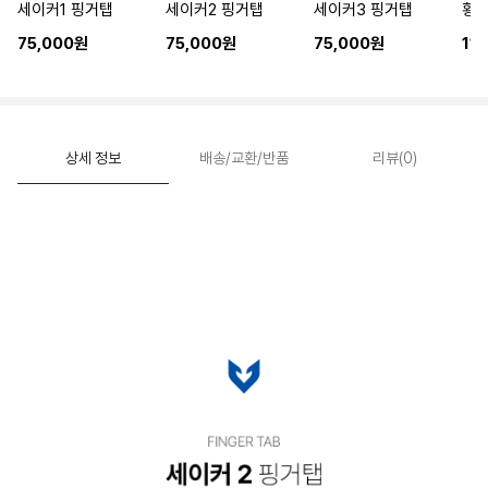
세이커1 핑거탭
세이커2 핑거탭
세이커3 핑거탭
황동
75,000원
75,000원
75,000원
11
상세 정보
배송/교환/반품
리뷰(0)